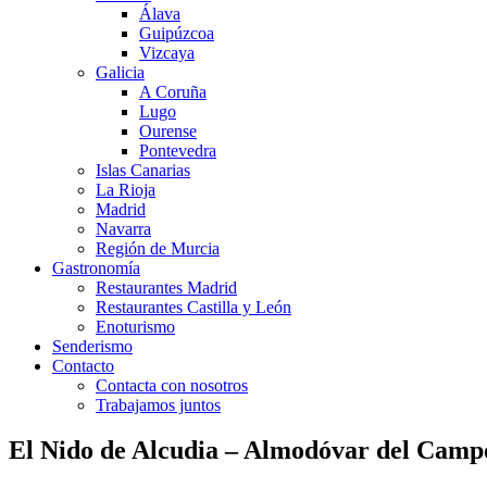
Álava
Guipúzcoa
Vizcaya
Galicia
A Coruña
Lugo
Ourense
Pontevedra
Islas Canarias
La Rioja
Madrid
Navarra
Región de Murcia
Gastronomía
Restaurantes Madrid
Restaurantes Castilla y León
Enoturismo
Senderismo
Contacto
Contacta con nosotros
Trabajamos juntos
El Nido de Alcudia – Almodóvar del Camp