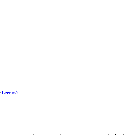
r
Leer más