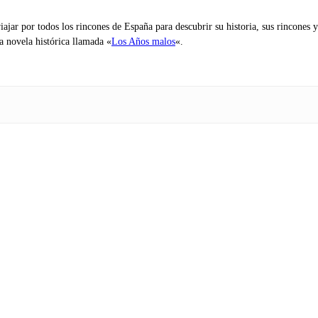
iajar por todos los rincones de España para descubrir su historia, sus rincone
na novela histórica llamada «
Los Años malos
«.