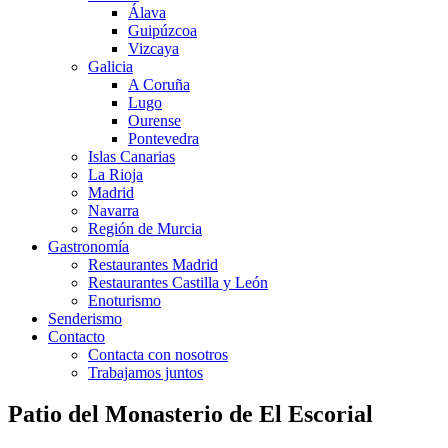
Álava
Guipúzcoa
Vizcaya
Galicia
A Coruña
Lugo
Ourense
Pontevedra
Islas Canarias
La Rioja
Madrid
Navarra
Región de Murcia
Gastronomía
Restaurantes Madrid
Restaurantes Castilla y León
Enoturismo
Senderismo
Contacto
Contacta con nosotros
Trabajamos juntos
Patio del Monasterio de El Escorial