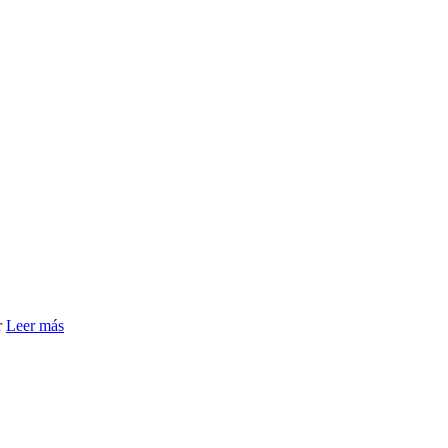
r
Leer más