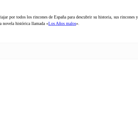
iajar por todos los rincones de España para descubrir su historia, sus rincone
na novela histórica llamada «
Los Años malos
«.