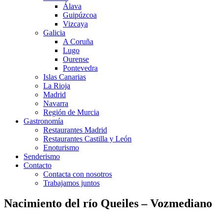
Álava
Guipúzcoa
Vizcaya
Galicia
A Coruña
Lugo
Ourense
Pontevedra
Islas Canarias
La Rioja
Madrid
Navarra
Región de Murcia
Gastronomía
Restaurantes Madrid
Restaurantes Castilla y León
Enoturismo
Senderismo
Contacto
Contacta con nosotros
Trabajamos juntos
Nacimiento del río Queiles – Vozmediano