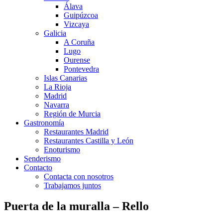
Álava
Guipúzcoa
Vizcaya
Galicia
A Coruña
Lugo
Ourense
Pontevedra
Islas Canarias
La Rioja
Madrid
Navarra
Región de Murcia
Gastronomía
Restaurantes Madrid
Restaurantes Castilla y León
Enoturismo
Senderismo
Contacto
Contacta con nosotros
Trabajamos juntos
Puerta de la muralla – Rello