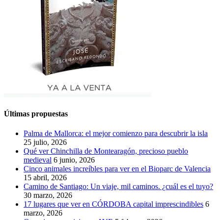
Últimas propuestas
Palma de Mallorca: el mejor comienzo para descubrir la isla
25 julio, 2026
Qué ver Chinchilla de Montearagón, precioso pueblo
medieval
6 junio, 2026
Cinco animales increíbles para ver en el Bioparc de Valencia
15 abril, 2026
Camino de Santiago: Un viaje, mil caminos. ¿cuál es el tuyo?
30 marzo, 2026
17 lugares que ver en CÓRDOBA capital imprescindibles
6
marzo, 2026