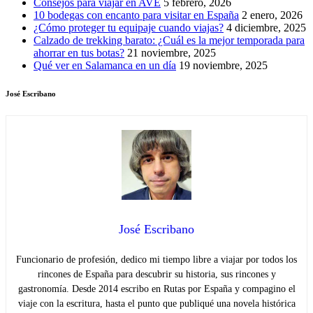
Consejos para viajar en AVE
5 febrero, 2026
10 bodegas con encanto para visitar en España
2 enero, 2026
¿Cómo proteger tu equipaje cuando viajas?
4 diciembre, 2025
Calzado de trekking barato: ¿Cuál es la mejor temporada para
ahorrar en tus botas?
21 noviembre, 2025
Qué ver en Salamanca en un día
19 noviembre, 2025
José Escribano
José Escribano
Funcionario de profesión, dedico mi tiempo libre a viajar por todos los
rincones de España para descubrir su historia, sus rincones y
gastronomía. Desde 2014 escribo en Rutas por España y compagino el
viaje con la escritura, hasta el punto que publiqué una novela histórica