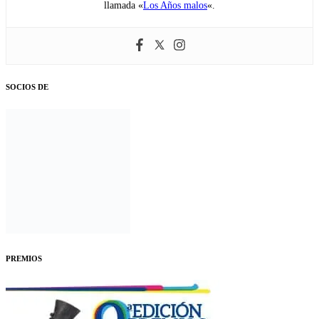
llamada «
Los Años malos
«.
SOCIOS DE
PREMIOS