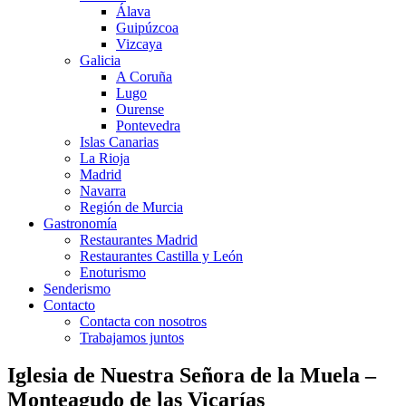
Álava
Guipúzcoa
Vizcaya
Galicia
A Coruña
Lugo
Ourense
Pontevedra
Islas Canarias
La Rioja
Madrid
Navarra
Región de Murcia
Gastronomía
Restaurantes Madrid
Restaurantes Castilla y León
Enoturismo
Senderismo
Contacto
Contacta con nosotros
Trabajamos juntos
Iglesia de Nuestra Señora de la Muela –
Monteagudo de las Vicarías