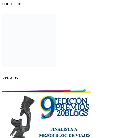
SOCIOS DE
PREMIOS