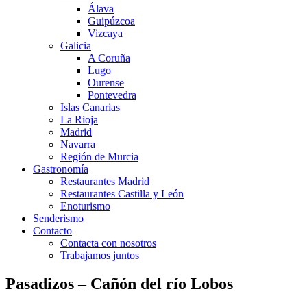
Álava
Guipúzcoa
Vizcaya
Galicia
A Coruña
Lugo
Ourense
Pontevedra
Islas Canarias
La Rioja
Madrid
Navarra
Región de Murcia
Gastronomía
Restaurantes Madrid
Restaurantes Castilla y León
Enoturismo
Senderismo
Contacto
Contacta con nosotros
Trabajamos juntos
Pasadizos – Cañón del río Lobos