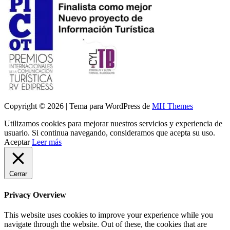
Copyright © 2026 | Tema para WordPress de
MH Themes
Utilizamos cookies para mejorar nuestros servicios y experiencia de
usuario. Si continua navegando, consideramos que acepta su uso.
Aceptar
Leer más
Cerrar
Privacy Overview
This website uses cookies to improve your experience while you
navigate through the website. Out of these, the cookies that are