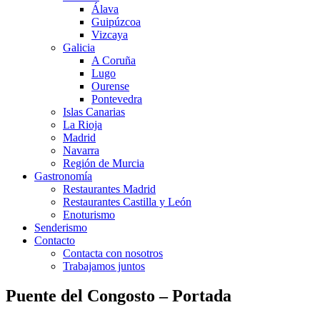
Álava
Guipúzcoa
Vizcaya
Galicia
A Coruña
Lugo
Ourense
Pontevedra
Islas Canarias
La Rioja
Madrid
Navarra
Región de Murcia
Gastronomía
Restaurantes Madrid
Restaurantes Castilla y León
Enoturismo
Senderismo
Contacto
Contacta con nosotros
Trabajamos juntos
Puente del Congosto – Portada