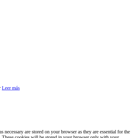
r
Leer más
s necessary are stored on your browser as they are essential for the
e. These cookies will be stored in your browser only with your