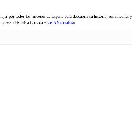
iajar por todos los rincones de España para descubrir su historia, sus rincone
na novela histórica llamada «
Los Años malos
«.