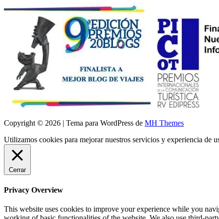
Copyright © 2026 | Tema para WordPress de
MH Themes
Utilizamos cookies para mejorar nuestros servicios y experiencia de 
Cerrar
Privacy Overview
This website uses cookies to improve your experience while you navigat
working of basic functionalities of the website. We also use third-pa