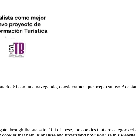
usuario. Si continua navegando, consideramos que acepta su uso.
Acepta
e through the website. Out of these, the cookies that are categorized a
rty cookies that help us analyze and understand how you use this websit