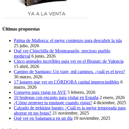
Últimas propuestas
Palma de Mallorca: el mejor comienzo para descubrir la isla
25 julio, 2026
Qué ver Chinchilla de Montearagón, precioso pueblo
medieval
6 junio, 2026
Cinco animales increíbles para ver en el Bioparc de Valencia
15 abril, 2026
Camino de Santiago: Un viaje, mil caminos. ¿cuál es el tuyo?
30 marzo, 2026
17 lugares que ver en CÓRDOBA capital imprescindibles
6
marzo, 2026
Consejos para viajar en AVE
5 febrero, 2026
10 bodegas con encanto para visitar en España
2 enero, 2026
¿Cómo proteger tu equipaje cuando viajas?
4 diciembre, 2025
Calzado de trekking barato: ¿Cuál es la mejor temporada para
ahorrar en tus botas?
21 noviembre, 2025
Qué ver en Salamanca en un día
19 noviembre, 2025