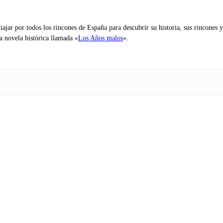
iajar por todos los rincones de España para descubrir su historia, sus rincone
na novela histórica llamada «
Los Años malos
«.