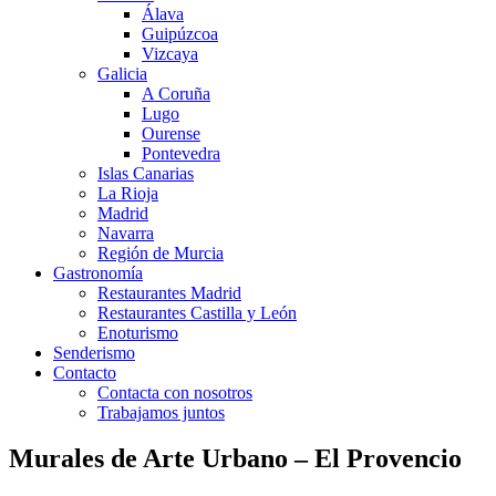
Álava
Guipúzcoa
Vizcaya
Galicia
A Coruña
Lugo
Ourense
Pontevedra
Islas Canarias
La Rioja
Madrid
Navarra
Región de Murcia
Gastronomía
Restaurantes Madrid
Restaurantes Castilla y León
Enoturismo
Senderismo
Contacto
Contacta con nosotros
Trabajamos juntos
Murales de Arte Urbano – El Provencio