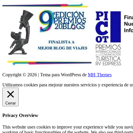
Copyright © 2026 | Tema para WordPress de
MH Themes
Utilizamos cookies para mejorar nuestros servicios y experiencia de 
Cerrar
Privacy Overview
This website uses cookies to improve your experience while you navigat
working of basic functionalities of the website. We also use third-pa