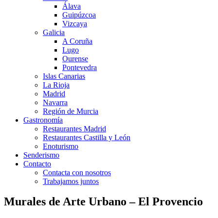
Álava
Guipúzcoa
Vizcaya
Galicia
A Coruña
Lugo
Ourense
Pontevedra
Islas Canarias
La Rioja
Madrid
Navarra
Región de Murcia
Gastronomía
Restaurantes Madrid
Restaurantes Castilla y León
Enoturismo
Senderismo
Contacto
Contacta con nosotros
Trabajamos juntos
Murales de Arte Urbano – El Provencio