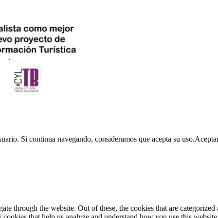
usuario. Si continua navegando, consideramos que acepta su uso.
Acepta
e through the website. Out of these, the cookies that are categorized a
rty cookies that help us analyze and understand how you use this websit