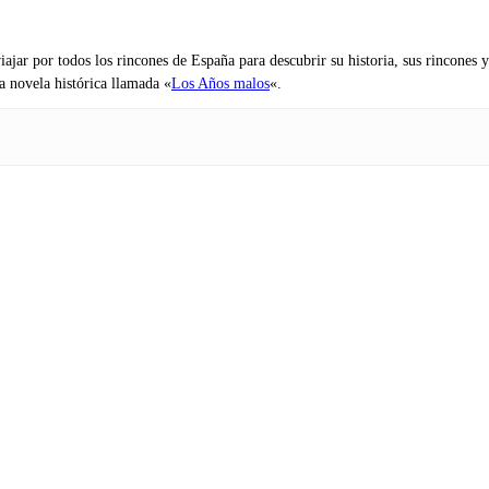
iajar por todos los rincones de España para descubrir su historia, sus rincone
na novela histórica llamada «
Los Años malos
«.