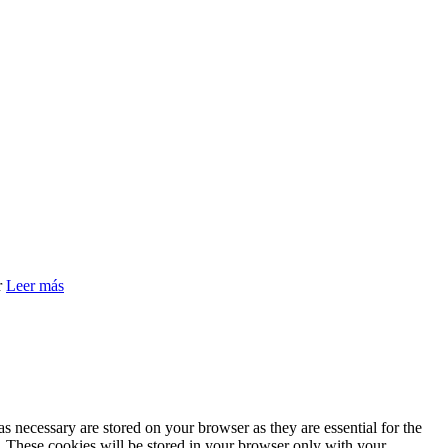
r
Leer más
s necessary are stored on your browser as they are essential for the
e. These cookies will be stored in your browser only with your