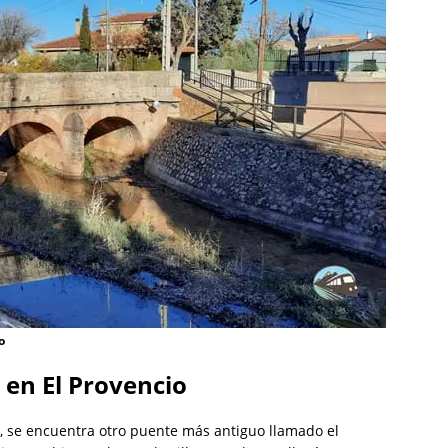
o
 en El Provencio
os, se encuentra otro puente más antiguo llamado el