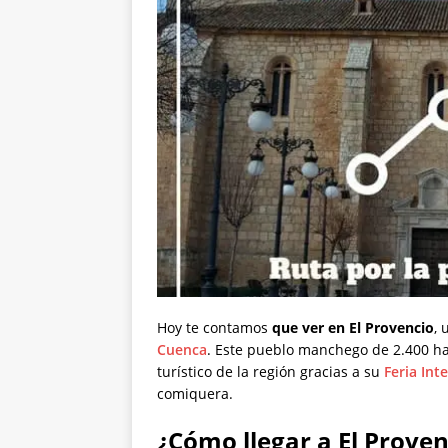
Hoy te contamos
que ver en El Provencio
, 
Cuenca
. Este pueblo manchego de 2.400 h
turístico de la región gracias a su
Feria Int
comiquera.
¿Cómo llegar a El Proven