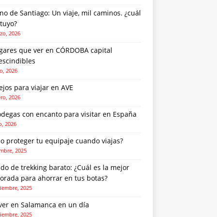
o de Santiago: Un viaje, mil caminos. ¿cuál
 tuyo?
zo, 2026
ugares que ver en CÓRDOBA capital
escindibles
o, 2026
jos para viajar en AVE
ero, 2026
odegas con encanto para visitar en España
o, 2026
o proteger tu equipaje cuando viajas?
embre, 2025
do de trekking barato: ¿Cuál es la mejor
orada para ahorrar en tus botas?
iembre, 2025
ver en Salamanca en un día
iembre, 2025