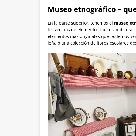
Museo etnográfico – que
En la parte superior, tenemos el
museo etn
los vecinos de elementos que eran de uso 
elementos más originales que podemos ver
leña o una colección de libros escolares des