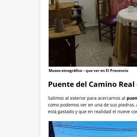
Museo etnográfico – que ver en El Provencio
Puente del Camino Real 
Salimos al exterior para acercarnos al
puen
como podemos ver en una de sus piedras, 
está gastado y que en realidad el nueve co