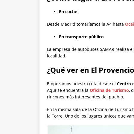
En coche
Desde Madrid tomaríamos la A4 hasta
Oca
En transporte público
La empresa de autobuses SAMAR realiza el
localidad.
¿Qué ver en El Provencio
Empezamos nuestra ruta desde el
Centro d
Aquí se encuentra la
Oficina de Turismo
, 
rincones más interesantes del pueblo.
En la misma sala de la Oficina de Turismo 
la Torre. Uno de los lugares únicos que vam