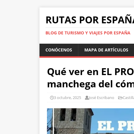
RUTAS POR ESPAÑ
BLOG DE TURISMO Y VIAJES POR ESPAÑA
CONÓCENOS
MAPA DE ARTÍCULOS
Qué ver en EL PRO
manchega del cóm
3 octubre, 2025
José Escribano
Castil