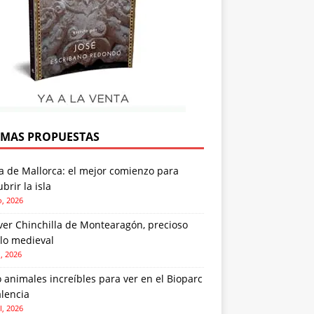
IMAS PROPUESTAS
a de Mallorca: el mejor comienzo para
brir la isla
o, 2026
ver Chinchilla de Montearagón, precioso
lo medieval
o, 2026
 animales increíbles para ver en el Bioparc
lencia
l, 2026