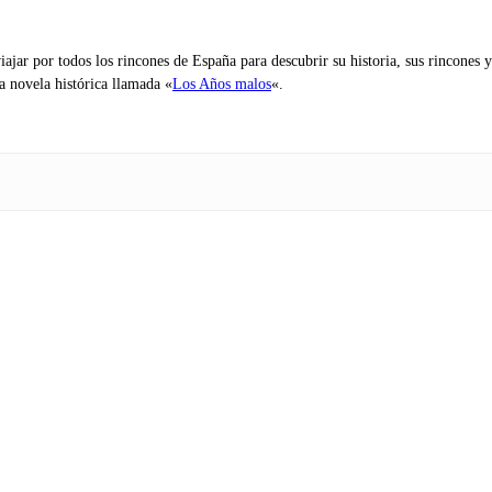
iajar por todos los rincones de España para descubrir su historia, sus rincone
na novela histórica llamada «
Los Años malos
«.