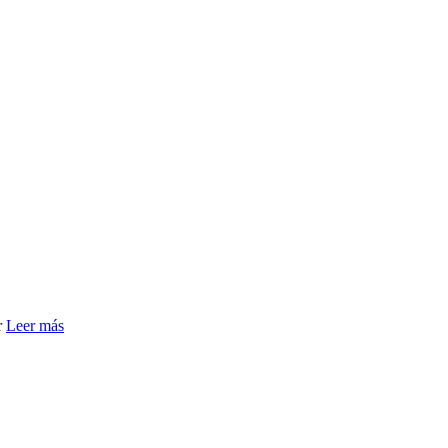
r
Leer más