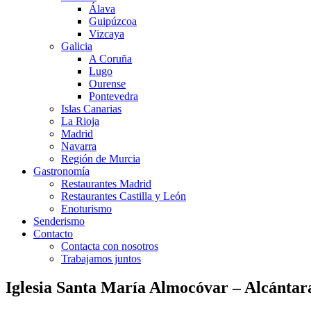
Álava
Guipúzcoa
Vizcaya
Galicia
A Coruña
Lugo
Ourense
Pontevedra
Islas Canarias
La Rioja
Madrid
Navarra
Región de Murcia
Gastronomía
Restaurantes Madrid
Restaurantes Castilla y León
Enoturismo
Senderismo
Contacto
Contacta con nosotros
Trabajamos juntos
Iglesia Santa María Almocóvar – Alcántar