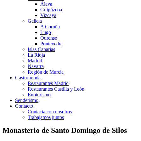
Álava
Guipúzcoa
Vizcaya
Galicia
A Coruña
Lugo
Ourense
Pontevedra
Islas Canarias
La Rioja
Madrid
Navarra
Región de Murcia
Gastronomía
Restaurantes Madrid
Restaurantes Castilla y León
Enoturismo
Senderismo
Contacto
Contacta con nosotros
Trabajamos juntos
Monasterio de Santo Domingo de Silos