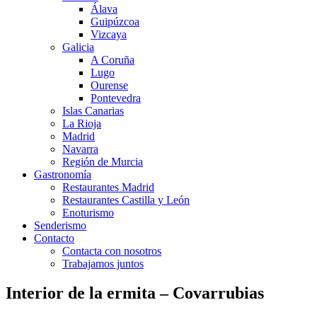
Álava
Guipúzcoa
Vizcaya
Galicia
A Coruña
Lugo
Ourense
Pontevedra
Islas Canarias
La Rioja
Madrid
Navarra
Región de Murcia
Gastronomía
Restaurantes Madrid
Restaurantes Castilla y León
Enoturismo
Senderismo
Contacto
Contacta con nosotros
Trabajamos juntos
Interior de la ermita – Covarrubias