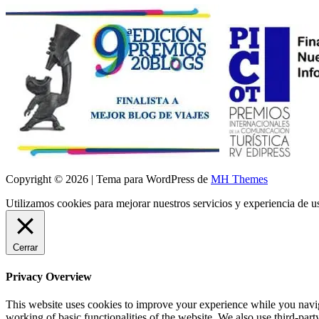
Copyright © 2026 | Tema para WordPress de
MH Themes
Utilizamos cookies para mejorar nuestros servicios y experiencia de 
Cerrar
Privacy Overview
This website uses cookies to improve your experience while you navigat
working of basic functionalities of the website. We also use third-pa