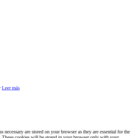
r
Leer más
s necessary are stored on your browser as they are essential for the
e. These cookies will be stored in your browser only with your