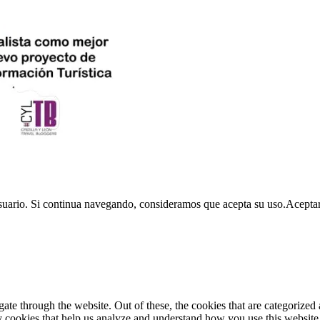
usuario. Si continua navegando, consideramos que acepta su uso.
Acepta
e through the website. Out of these, the cookies that are categorized a
rty cookies that help us analyze and understand how you use this websit