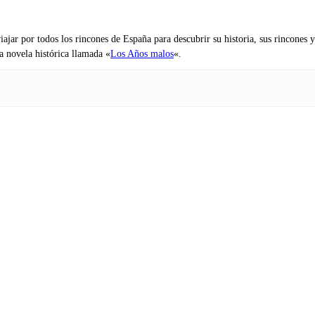
iajar por todos los rincones de España para descubrir su historia, sus rincone
na novela histórica llamada «
Los Años malos
«.