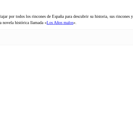
iajar por todos los rincones de España para descubrir su historia, sus rincone
na novela histórica llamada «
Los Años malos
«.