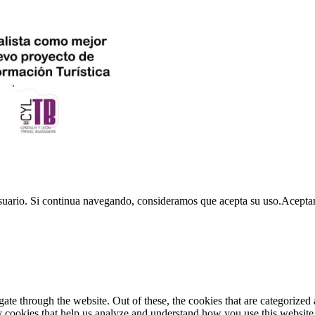
usuario. Si continua navegando, consideramos que acepta su uso.
Acepta
e through the website. Out of these, the cookies that are categorized a
rty cookies that help us analyze and understand how you use this websit