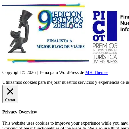
Copyright © 2026 | Tema para WordPress de
MH Themes
Utilizamos cookies para mejorar nuestros servicios y experiencia de 
Cerrar
Privacy Overview
This website uses cookies to improve your experience while you navigat
working of basic functionalities of the website. We also use third-pa