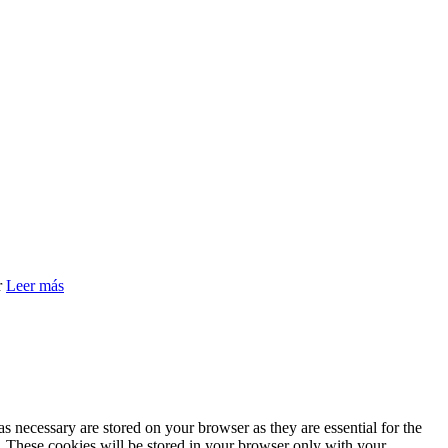
r
Leer más
s necessary are stored on your browser as they are essential for the
e. These cookies will be stored in your browser only with your