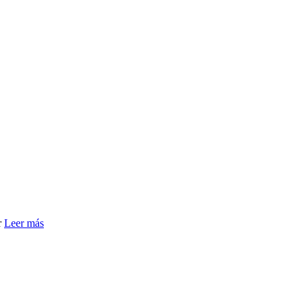
r
Leer más