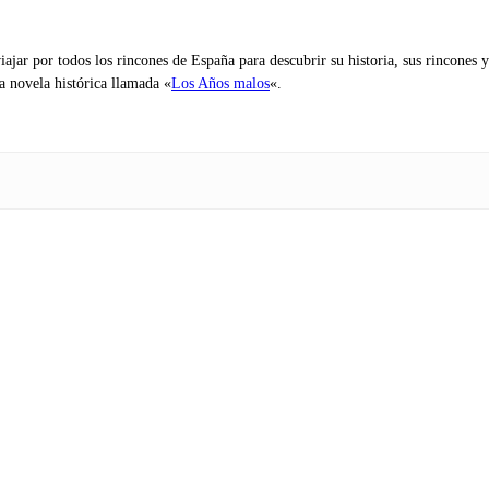
iajar por todos los rincones de España para descubrir su historia, sus rincone
na novela histórica llamada «
Los Años malos
«.