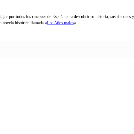
iajar por todos los rincones de España para descubrir su historia, sus rincone
na novela histórica llamada «
Los Años malos
«.