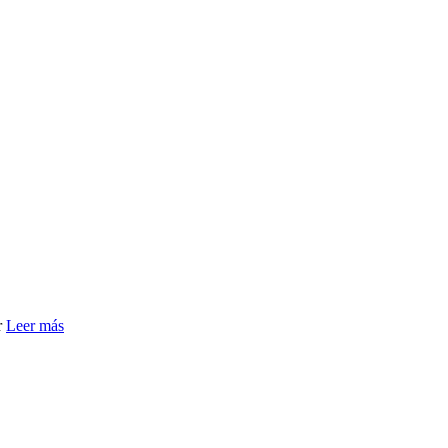
r
Leer más