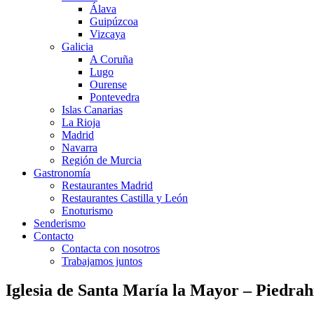
Álava
Guipúzcoa
Vizcaya
Galicia
A Coruña
Lugo
Ourense
Pontevedra
Islas Canarias
La Rioja
Madrid
Navarra
Región de Murcia
Gastronomía
Restaurantes Madrid
Restaurantes Castilla y León
Enoturismo
Senderismo
Contacto
Contacta con nosotros
Trabajamos juntos
Iglesia de Santa María la Mayor – Piedrah