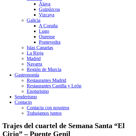
Álava
Guipúzcoa
Vizcaya
Galicia
A Coruña
Lugo
Ourense
Pontevedra
Islas Canarias
La Rioja
Madrid
Navarra
Región de Murcia
Gastronomía
Restaurantes Madrid
Restaurantes Castilla y León
Enoturismo
Senderismo
Contacto
Contacta con nosotros
Trabajamos juntos
Trajes del cuartel de Semana Santa “El
Cirio” – Puente Genil