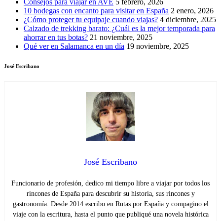
Consejos para viajar en AVE
5 febrero, 2026
10 bodegas con encanto para visitar en España
2 enero, 2026
¿Cómo proteger tu equipaje cuando viajas?
4 diciembre, 2025
Calzado de trekking barato: ¿Cuál es la mejor temporada para
ahorrar en tus botas?
21 noviembre, 2025
Qué ver en Salamanca en un día
19 noviembre, 2025
José Escribano
José Escribano
Funcionario de profesión, dedico mi tiempo libre a viajar por todos los
rincones de España para descubrir su historia, sus rincones y
gastronomía. Desde 2014 escribo en Rutas por España y compagino el
viaje con la escritura, hasta el punto que publiqué una novela histórica