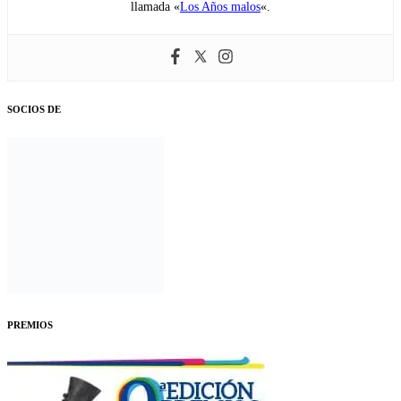
llamada «
Los Años malos
«.
SOCIOS DE
PREMIOS