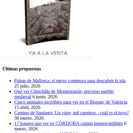
Últimas propuestas
Palma de Mallorca: el mejor comienzo para descubrir la isla
25 julio, 2026
Qué ver Chinchilla de Montearagón, precioso pueblo
medieval
6 junio, 2026
Cinco animales increíbles para ver en el Bioparc de Valencia
15 abril, 2026
Camino de Santiago: Un viaje, mil caminos. ¿cuál es el tuyo?
30 marzo, 2026
17 lugares que ver en CÓRDOBA capital imprescindibles
6
marzo, 2026