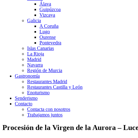
Álava
Guipúzcoa
Vizcaya
Galicia
A Coruña
Lugo
Ourense
Pontevedra
Islas Canarias
La Rioja
Madrid
Navarra
Región de Murcia
Gastronomía
Restaurantes Madrid
Restaurantes Castilla y León
Enoturismo
Senderismo
Contacto
Contacta con nosotros
Trabajamos juntos
Procesión de la Virgen de la Aurora – Luc