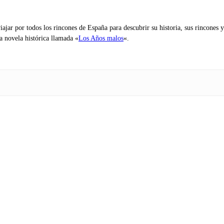
iajar por todos los rincones de España para descubrir su historia, sus rincone
na novela histórica llamada «
Los Años malos
«.