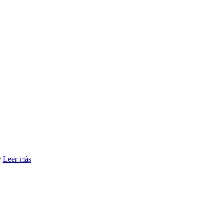
r
Leer más