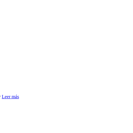
r
Leer más