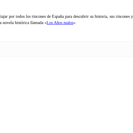
iajar por todos los rincones de España para descubrir su historia, sus rincone
na novela histórica llamada «
Los Años malos
«.