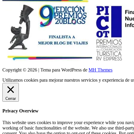
Copyright © 2026 | Tema para WordPress de
MH Themes
Utilizamos cookies para mejorar nuestros servicios y experiencia de 
Cerrar
Privacy Overview
This website uses cookies to improve your experience while you navigat
working of basic functionalities of the website. We also use third-pa
consent. You also have the option to opt-out of these cookies. But op