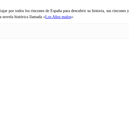
iajar por todos los rincones de España para descubrir su historia, sus rincone
na novela histórica llamada «
Los Años malos
«.