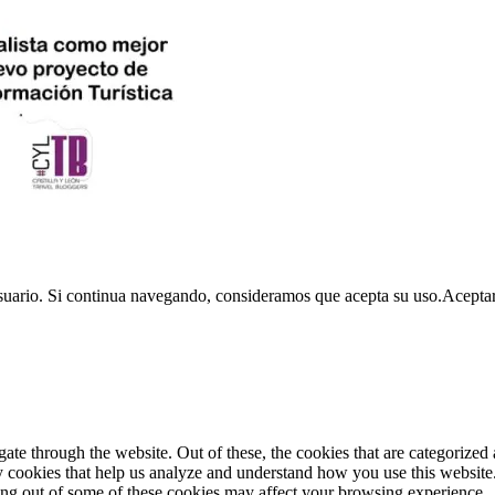
usuario. Si continua navegando, consideramos que acepta su uso.
Acepta
e through the website. Out of these, the cookies that are categorized a
rty cookies that help us analyze and understand how you use this websit
ting out of some of these cookies may affect your browsing experience.