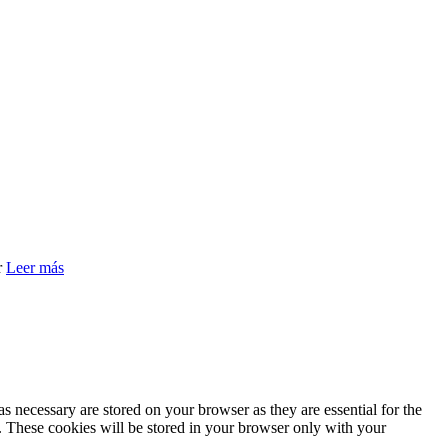
r
Leer más
s necessary are stored on your browser as they are essential for the
e. These cookies will be stored in your browser only with your