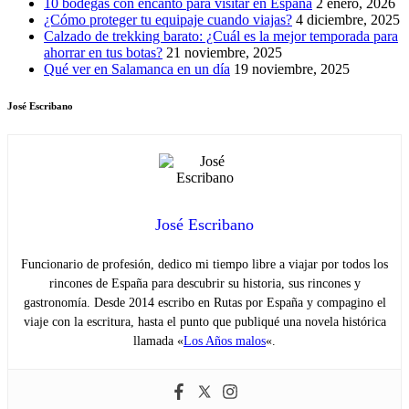
10 bodegas con encanto para visitar en España
2 enero, 2026
¿Cómo proteger tu equipaje cuando viajas?
4 diciembre, 2025
Calzado de trekking barato: ¿Cuál es la mejor temporada para
ahorrar en tus botas?
21 noviembre, 2025
Qué ver en Salamanca en un día
19 noviembre, 2025
José Escribano
José Escribano
Funcionario de profesión, dedico mi tiempo libre a viajar por todos los
rincones de España para descubrir su historia, sus rincones y
gastronomía. Desde 2014 escribo en Rutas por España y compagino el
viaje con la escritura, hasta el punto que publiqué una novela histórica
llamada «
Los Años malos
«.