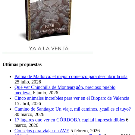
Últimas propuestas
Palma de Mallorca: el mejor comienzo para descubrir la isla
25 julio, 2026
Qué ver Chinchilla de Montearagón, precioso pueblo
medieval
6 junio, 2026
Cinco animales increíbles para ver en el Bioparc de Valencia
15 abril, 2026
Camino de Santiago: Un viaje, mil caminos. ¿cuál es el tuyo?
30 marzo, 2026
17 lugares que ver en CÓRDOBA capital imprescindibles
6
marzo, 2026
Consejos para viajar en AVE
5 febrero, 2026