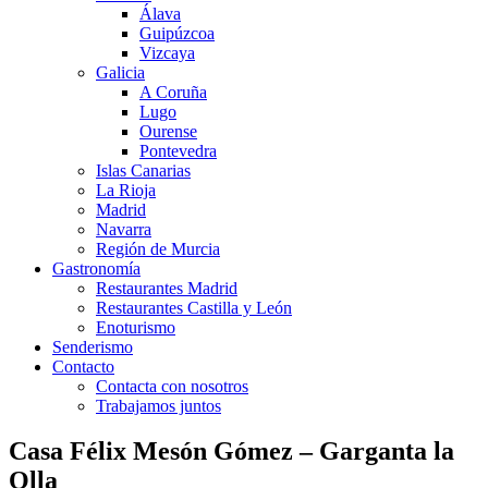
Álava
Guipúzcoa
Vizcaya
Galicia
A Coruña
Lugo
Ourense
Pontevedra
Islas Canarias
La Rioja
Madrid
Navarra
Región de Murcia
Gastronomía
Restaurantes Madrid
Restaurantes Castilla y León
Enoturismo
Senderismo
Contacto
Contacta con nosotros
Trabajamos juntos
Casa Félix Mesón Gómez – Garganta la
Olla