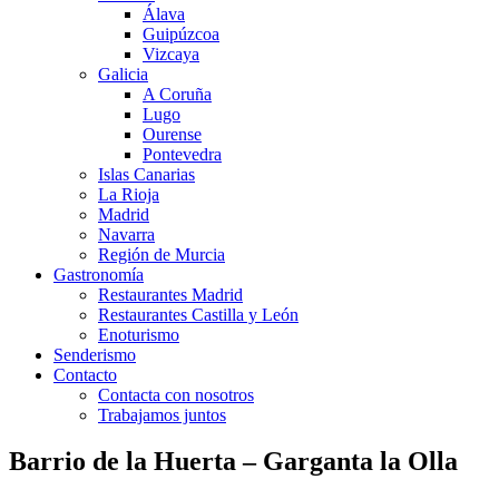
Álava
Guipúzcoa
Vizcaya
Galicia
A Coruña
Lugo
Ourense
Pontevedra
Islas Canarias
La Rioja
Madrid
Navarra
Región de Murcia
Gastronomía
Restaurantes Madrid
Restaurantes Castilla y León
Enoturismo
Senderismo
Contacto
Contacta con nosotros
Trabajamos juntos
Barrio de la Huerta – Garganta la Olla