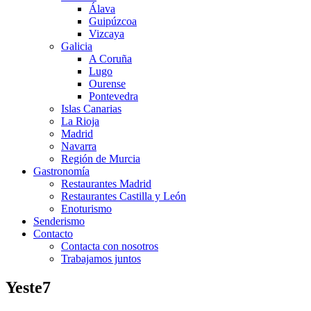
Álava
Guipúzcoa
Vizcaya
Galicia
A Coruña
Lugo
Ourense
Pontevedra
Islas Canarias
La Rioja
Madrid
Navarra
Región de Murcia
Gastronomía
Restaurantes Madrid
Restaurantes Castilla y León
Enoturismo
Senderismo
Contacto
Contacta con nosotros
Trabajamos juntos
Yeste7