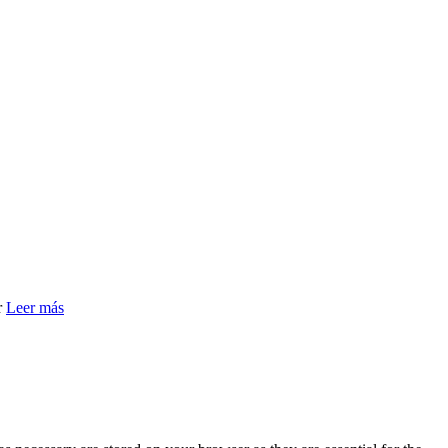
r
Leer más