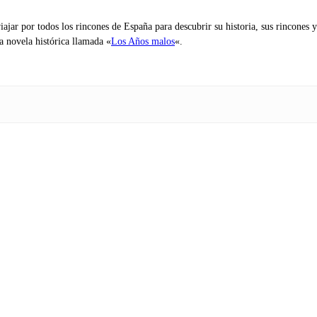
iajar por todos los rincones de España para descubrir su historia, sus rincone
na novela histórica llamada «
Los Años malos
«.