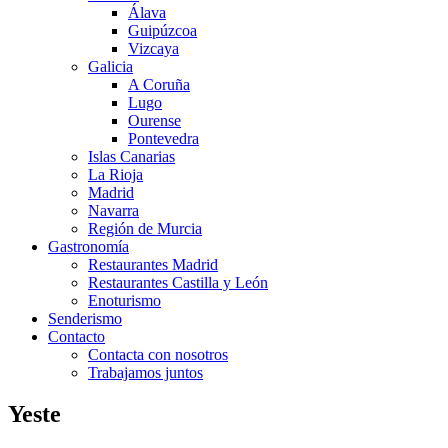
Álava
Guipúzcoa
Vizcaya
Galicia
A Coruña
Lugo
Ourense
Pontevedra
Islas Canarias
La Rioja
Madrid
Navarra
Región de Murcia
Gastronomía
Restaurantes Madrid
Restaurantes Castilla y León
Enoturismo
Senderismo
Contacto
Contacta con nosotros
Trabajamos juntos
Yeste