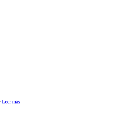
r
Leer más