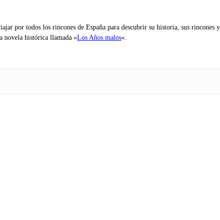
iajar por todos los rincones de España para descubrir su historia, sus rincone
na novela histórica llamada «
Los Años malos
«.