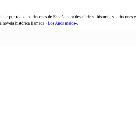
iajar por todos los rincones de España para descubrir su historia, sus rincone
na novela histórica llamada «
Los Años malos
«.