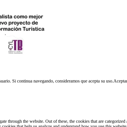
usuario. Si continua navegando, consideramos que acepta su uso.
Acepta
e through the website. Out of these, the cookies that are categorized a
rty cookies that help us analyze and understand how you use this websit