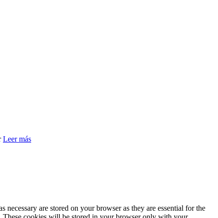
r
Leer más
s necessary are stored on your browser as they are essential for the
e. These cookies will be stored in your browser only with your