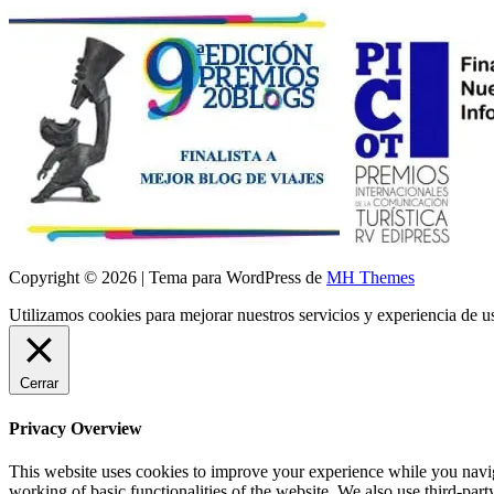
Copyright © 2026 | Tema para WordPress de
MH Themes
Utilizamos cookies para mejorar nuestros servicios y experiencia de 
Cerrar
Privacy Overview
This website uses cookies to improve your experience while you navigat
working of basic functionalities of the website. We also use third-pa