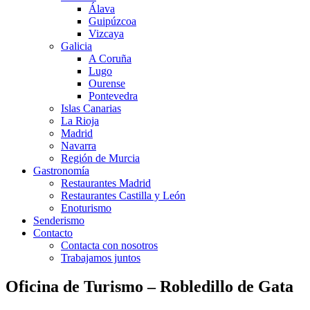
Álava
Guipúzcoa
Vizcaya
Galicia
A Coruña
Lugo
Ourense
Pontevedra
Islas Canarias
La Rioja
Madrid
Navarra
Región de Murcia
Gastronomía
Restaurantes Madrid
Restaurantes Castilla y León
Enoturismo
Senderismo
Contacto
Contacta con nosotros
Trabajamos juntos
Oficina de Turismo – Robledillo de Gata