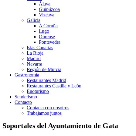
Álava
Guipúzcoa
Vizcaya
Galicia
A Coruña
Lugo
Ourense
Pontevedra
Islas Canarias
La Rioja
Madrid
Navarra
Región de Murcia
Gastronomía
Restaurantes Madrid
Restaurantes Castilla y León
Enoturismo
Senderismo
Contacto
Contacta con nosotros
Trabajamos juntos
Soportales del Ayuntamiento de Gata