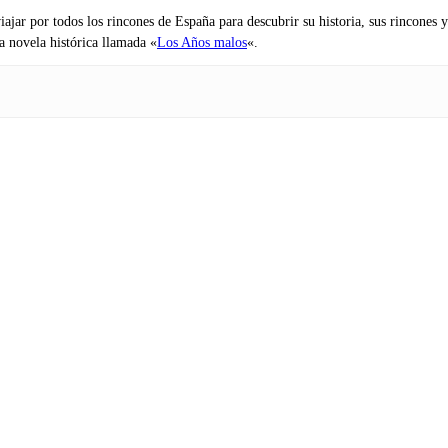
iajar por todos los rincones de España para descubrir su historia, sus rincone
na novela histórica llamada «
Los Años malos
«.