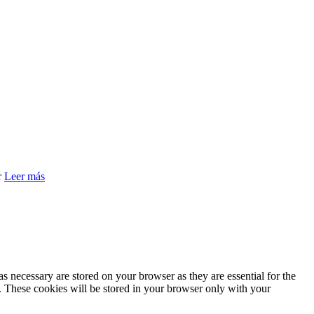
r
Leer más
s necessary are stored on your browser as they are essential for the
e. These cookies will be stored in your browser only with your