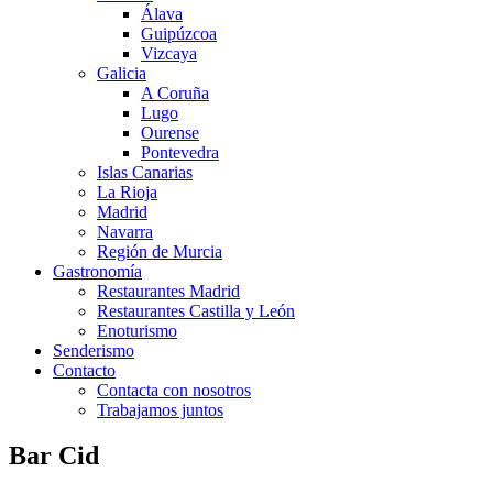
Álava
Guipúzcoa
Vizcaya
Galicia
A Coruña
Lugo
Ourense
Pontevedra
Islas Canarias
La Rioja
Madrid
Navarra
Región de Murcia
Gastronomía
Restaurantes Madrid
Restaurantes Castilla y León
Enoturismo
Senderismo
Contacto
Contacta con nosotros
Trabajamos juntos
Bar Cid