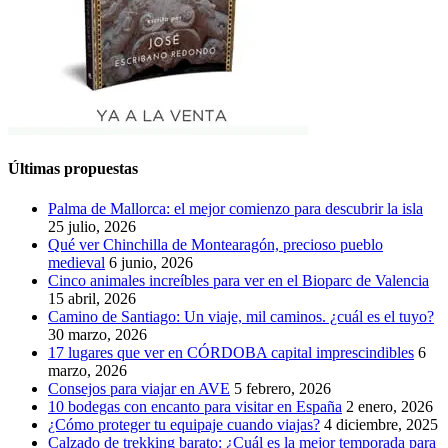
Últimas propuestas
Palma de Mallorca: el mejor comienzo para descubrir la isla
25 julio, 2026
Qué ver Chinchilla de Montearagón, precioso pueblo
medieval
6 junio, 2026
Cinco animales increíbles para ver en el Bioparc de Valencia
15 abril, 2026
Camino de Santiago: Un viaje, mil caminos. ¿cuál es el tuyo?
30 marzo, 2026
17 lugares que ver en CÓRDOBA capital imprescindibles
6
marzo, 2026
Consejos para viajar en AVE
5 febrero, 2026
10 bodegas con encanto para visitar en España
2 enero, 2026
¿Cómo proteger tu equipaje cuando viajas?
4 diciembre, 2025
Calzado de trekking barato: ¿Cuál es la mejor temporada para