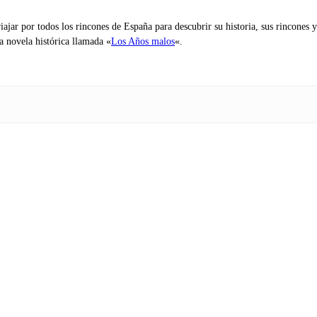
iajar por todos los rincones de España para descubrir su historia, sus rincone
na novela histórica llamada «
Los Años malos
«.