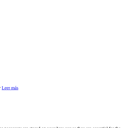
r
Leer más