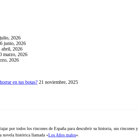
julio, 2026
6 junio, 2026
 abril, 2026
0 marzo, 2026
rzo, 2026
horrar en tus botas?
21 noviembre, 2025
iajar por todos los rincones de España para descubrir su historia, sus rincone
na novela histórica llamada «
Los Años malos
«.