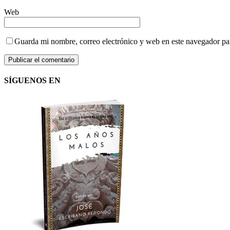
Web
Guarda mi nombre, correo electrónico y web en este navegador pa
SÍGUENOS EN