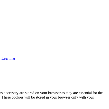
r
Leer más
s necessary are stored on your browser as they are essential for the
e. These cookies will be stored in your browser only with your