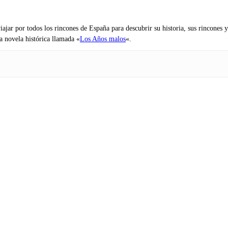
iajar por todos los rincones de España para descubrir su historia, sus rincone
na novela histórica llamada «
Los Años malos
«.