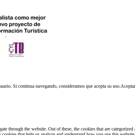
usuario. Si continua navegando, consideramos que acepta su uso.
Acepta
e through the website. Out of these, the cookies that are categorized a
rty cookies that help us analyze and understand how you use this websit