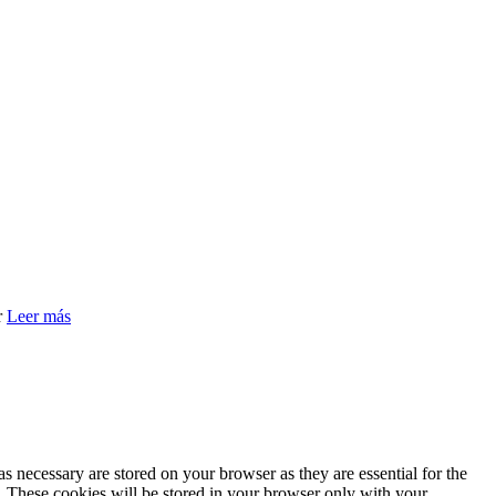
r
Leer más
s necessary are stored on your browser as they are essential for the
e. These cookies will be stored in your browser only with your