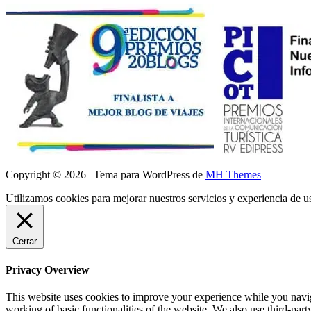
Copyright © 2026 | Tema para WordPress de
MH Themes
Utilizamos cookies para mejorar nuestros servicios y experiencia de 
Cerrar
Privacy Overview
This website uses cookies to improve your experience while you navigat
working of basic functionalities of the website. We also use third-pa