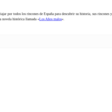
iajar por todos los rincones de España para descubrir su historia, sus rincone
na novela histórica llamada «
Los Años malos
«.