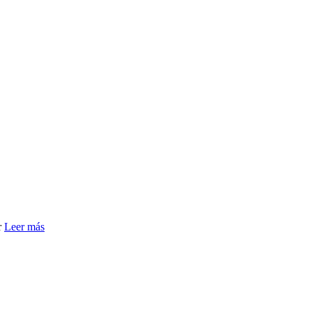
r
Leer más