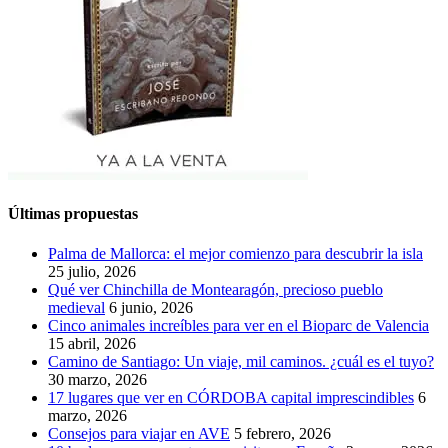
Últimas propuestas
Palma de Mallorca: el mejor comienzo para descubrir la isla
25 julio, 2026
Qué ver Chinchilla de Montearagón, precioso pueblo
medieval
6 junio, 2026
Cinco animales increíbles para ver en el Bioparc de Valencia
15 abril, 2026
Camino de Santiago: Un viaje, mil caminos. ¿cuál es el tuyo?
30 marzo, 2026
17 lugares que ver en CÓRDOBA capital imprescindibles
6
marzo, 2026
Consejos para viajar en AVE
5 febrero, 2026