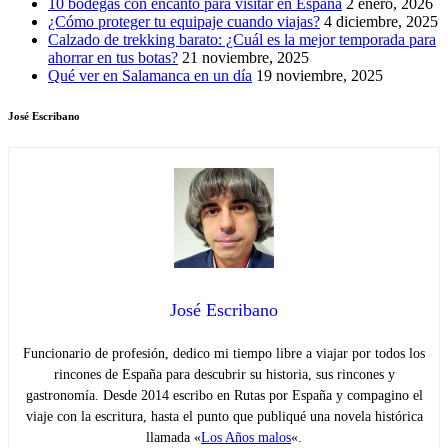
10 bodegas con encanto para visitar en España
2 enero, 2026
¿Cómo proteger tu equipaje cuando viajas?
4 diciembre, 2025
Calzado de trekking barato: ¿Cuál es la mejor temporada para
ahorrar en tus botas?
21 noviembre, 2025
Qué ver en Salamanca en un día
19 noviembre, 2025
José Escribano
José Escribano
Funcionario de profesión, dedico mi tiempo libre a viajar por todos los
rincones de España para descubrir su historia, sus rincones y
gastronomía. Desde 2014 escribo en Rutas por España y compagino el
viaje con la escritura, hasta el punto que publiqué una novela histórica
llamada «
Los Años malos
«.