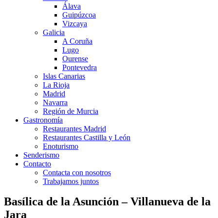
Álava
Guipúzcoa
Vizcaya
Galicia
A Coruña
Lugo
Ourense
Pontevedra
Islas Canarias
La Rioja
Madrid
Navarra
Región de Murcia
Gastronomía
Restaurantes Madrid
Restaurantes Castilla y León
Enoturismo
Senderismo
Contacto
Contacta con nosotros
Trabajamos juntos
Basílica de la Asunción – Villanueva de la
Jara