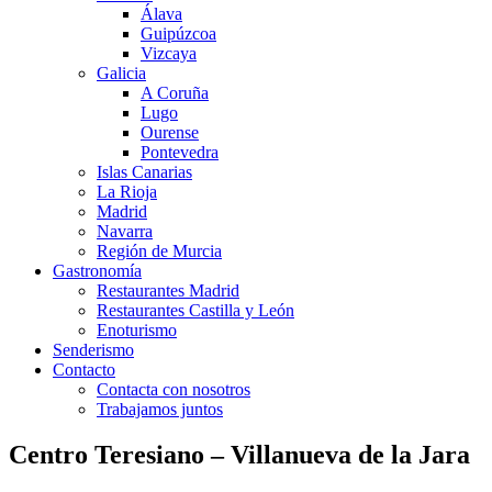
Álava
Guipúzcoa
Vizcaya
Galicia
A Coruña
Lugo
Ourense
Pontevedra
Islas Canarias
La Rioja
Madrid
Navarra
Región de Murcia
Gastronomía
Restaurantes Madrid
Restaurantes Castilla y León
Enoturismo
Senderismo
Contacto
Contacta con nosotros
Trabajamos juntos
Centro Teresiano – Villanueva de la Jara