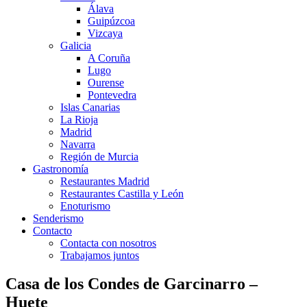
Álava
Guipúzcoa
Vizcaya
Galicia
A Coruña
Lugo
Ourense
Pontevedra
Islas Canarias
La Rioja
Madrid
Navarra
Región de Murcia
Gastronomía
Restaurantes Madrid
Restaurantes Castilla y León
Enoturismo
Senderismo
Contacto
Contacta con nosotros
Trabajamos juntos
Casa de los Condes de Garcinarro –
Huete