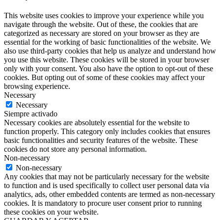
This website uses cookies to improve your experience while you
navigate through the website. Out of these, the cookies that are
categorized as necessary are stored on your browser as they are
essential for the working of basic functionalities of the website. We
also use third-party cookies that help us analyze and understand how
you use this website. These cookies will be stored in your browser
only with your consent. You also have the option to opt-out of these
cookies. But opting out of some of these cookies may affect your
browsing experience.
Necessary
Necessary
Siempre activado
Necessary cookies are absolutely essential for the website to
function properly. This category only includes cookies that ensures
basic functionalities and security features of the website. These
cookies do not store any personal information.
Non-necessary
Non-necessary
Any cookies that may not be particularly necessary for the website
to function and is used specifically to collect user personal data via
analytics, ads, other embedded contents are termed as non-necessary
cookies. It is mandatory to procure user consent prior to running
these cookies on your website.