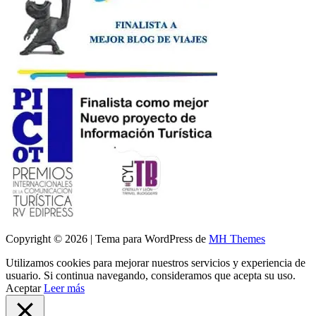
Copyright © 2026 | Tema para WordPress de
MH Themes
Utilizamos cookies para mejorar nuestros servicios y experiencia de
usuario. Si continua navegando, consideramos que acepta su uso.
Aceptar
Leer más