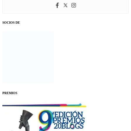
SOCIOS DE
PREMIOS