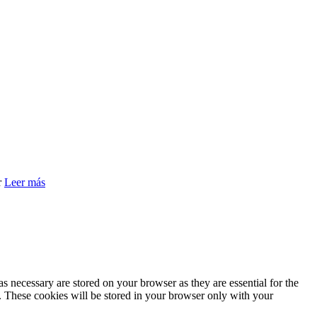
r
Leer más
s necessary are stored on your browser as they are essential for the
e. These cookies will be stored in your browser only with your