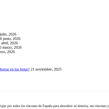
julio, 2026
6 junio, 2026
 abril, 2026
0 marzo, 2026
rzo, 2026
horrar en tus botas?
21 noviembre, 2025
iajar por todos los rincones de España para descubrir su historia, sus rincone