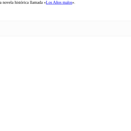
na novela histórica llamada «
Los Años malos
«.