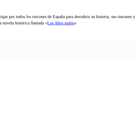
iajar por todos los rincones de España para descubrir su historia, sus rincone
na novela histórica llamada «
Los Años malos
«.