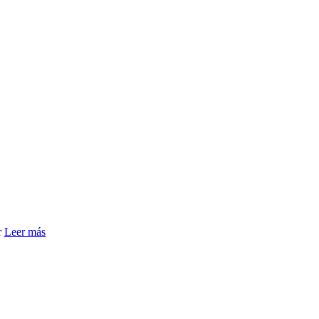
r
Leer más