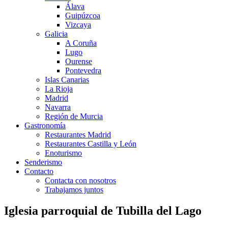
Álava
Guipúzcoa
Vizcaya
Galicia
A Coruña
Lugo
Ourense
Pontevedra
Islas Canarias
La Rioja
Madrid
Navarra
Región de Murcia
Gastronomía
Restaurantes Madrid
Restaurantes Castilla y León
Enoturismo
Senderismo
Contacto
Contacta con nosotros
Trabajamos juntos
Iglesia parroquial de Tubilla del Lago