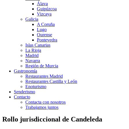
Álava
Guipúzcoa
Vizcaya
Galicia
A Coruña
Lugo
Ourense
Pontevedra
Islas Canarias
La Rioja
Madrid
Navarra
Región de Murcia
Gastronomía
Restaurantes Madrid
Restaurantes Castilla y León
Enoturismo
Senderismo
Contacto
Contacta con nosotros
Trabajamos juntos
Rollo jurisdiccional de Candeleda