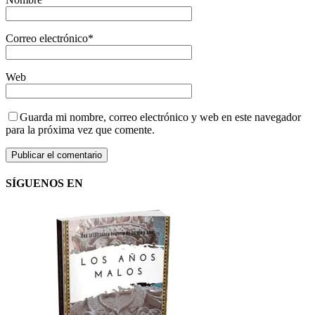
Correo electrónico
*
Web
Guarda mi nombre, correo electrónico y web en este navegador
para la próxima vez que comente.
SÍGUENOS EN