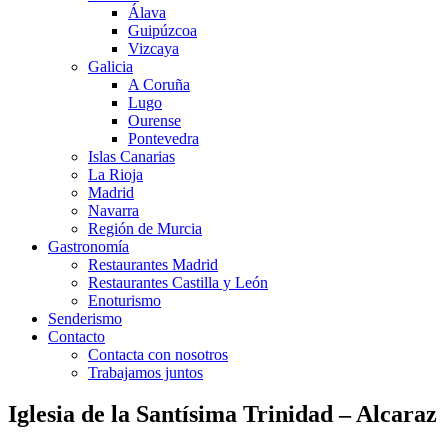
Álava
Guipúzcoa
Vizcaya
Galicia
A Coruña
Lugo
Ourense
Pontevedra
Islas Canarias
La Rioja
Madrid
Navarra
Región de Murcia
Gastronomía
Restaurantes Madrid
Restaurantes Castilla y León
Enoturismo
Senderismo
Contacto
Contacta con nosotros
Trabajamos juntos
Iglesia de la Santísima Trinidad – Alcaraz